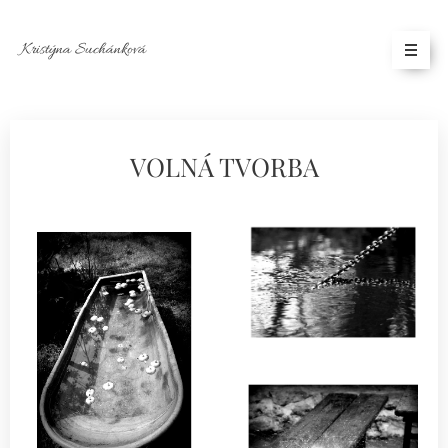
Kristýna Suchánková
VOLNÁ TVORBA