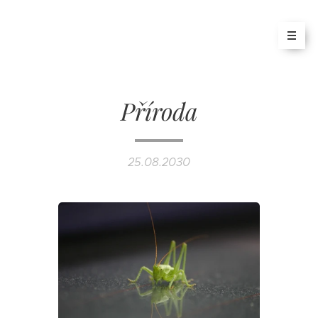
Příroda
25.08.2030